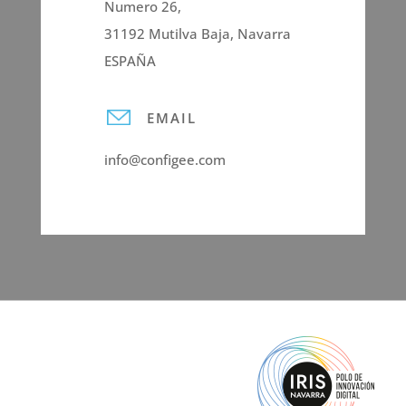
Numero 26,
31192 Mutilva Baja, Navarra
ESPAÑA
EMAIL
info@configee.com