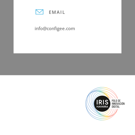
EMAIL
info@configee.com