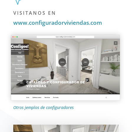
VISITANOS EN
www.configuradorviviendas.com
Otros jemplos de configuradores